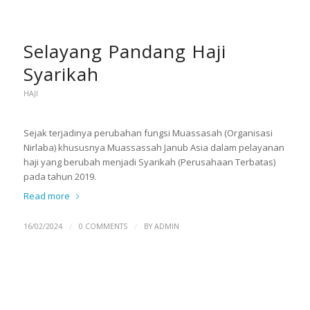
Selayang Pandang Haji
Syarikah
HAJI
Sejak terjadinya perubahan fungsi Muassasah (Organisasi
Nirlaba) khususnya Muassassah Janub Asia dalam pelayanan
haji yang berubah menjadi Syarikah (Perusahaan Terbatas)
pada tahun 2019.
Read more
/
/
16/02/2024
0 COMMENTS
BY
ADMIN