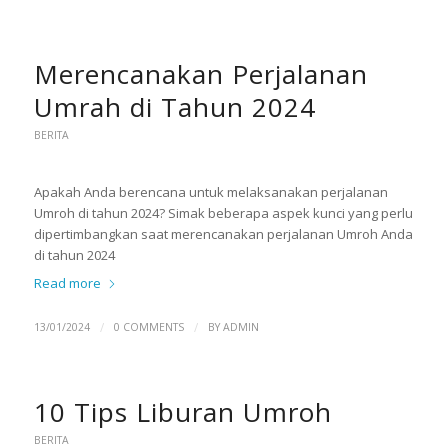
Merencanakan Perjalanan
Umrah di Tahun 2024
BERITA
Apakah Anda berencana untuk melaksanakan perjalanan
Umroh di tahun 2024? Simak beberapa aspek kunci yang perlu
dipertimbangkan saat merencanakan perjalanan Umroh Anda
di tahun 2024
Read more
/
/
13/01/2024
0 COMMENTS
BY
ADMIN
10 Tips Liburan Umroh
BERITA