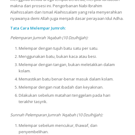
makna dari prosesi ini. Pengorbanan Nabi Ibrahim
Alaihissalam dan Ismail Alaihissalam yang rela menyerahkan
nyawanya demi Allah juga menjadi dasar perayaan Idul Adha.
Tata Cara Melempar Jumroh:
Pelemparan Jumrah ‘Aqabah (10 Dzulhijjah):
Melempar dengan tujuh batu satu per satu.
Menggunakan batu, bukan kaca atau besi.
Melempar dengan tangan, bukan meletakkan dalam
kolam.
Memastikan batu benar-benar masuk dalam kolam.
Melempar dengan niat ibadah dan keyakinan.
Dilakukan sebelum matahari tenggelam pada hari
terakhir tasyrik.
Sunnah Pelemparan Jumrah ‘Aqabah (10 Dzulhijjah):
Melempar sebelum mencukur, thawaf, dan
penyembelihan.