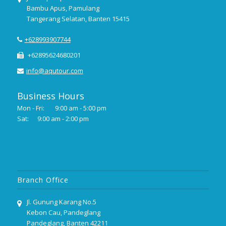
Bambu Apus, Pamulang
Tangerang Selatan, Banten 15415
+628993907744
+62895624680201
info@aqutour.com
Business Hours
Mon - Fri:
9:00 am - 5:00 pm
Sat:
9:00 am - 2:00 pm
Branch Office
Jl. Gunung Karang No.5
Kebon Cau, Pandeglang
Pandeglang, Banten 42211